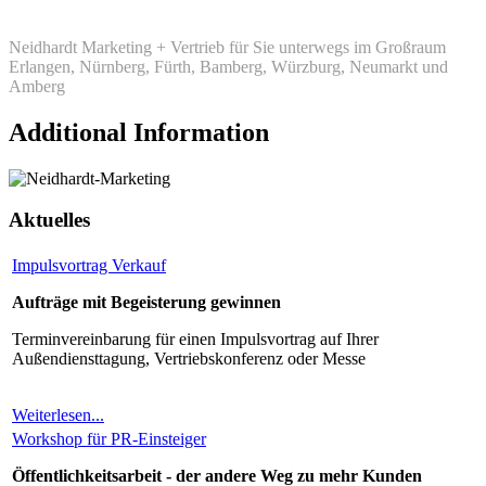
Neidhardt Marketing + Vertrieb für Sie unterwegs im Großraum
Erlangen, Nürnberg, Fürth, Bamberg, Würzburg, Neumarkt und
Amberg
Additional Information
Aktuelles
Impulsvortrag Verkauf
Aufträge mit Begeisterung gewinnen
Terminvereinbarung für einen Impulsvortrag auf Ihrer
Außendiensttagung, Vertriebskonferenz oder Messe
Weiterlesen...
Workshop für PR-Einsteiger
Öffentlichkeitsarbeit - der andere Weg zu mehr Kunden