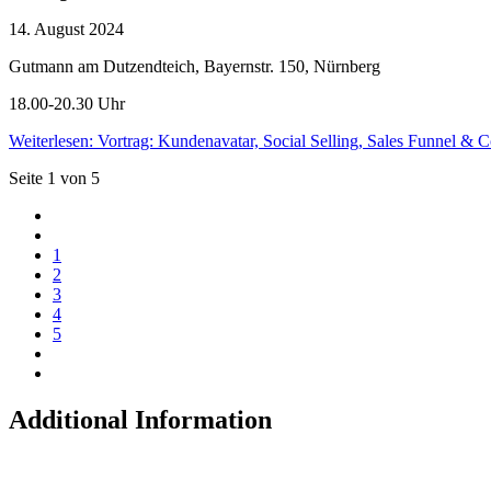
14. August 2024
Gutmann am Dutzendteich, Bayernstr. 150, Nürnberg
18.00-20.30 Uhr
Weiterlesen: Vortrag: Kundenavatar, Social Selling, Sales Funnel &
Seite 1 von 5
1
2
3
4
5
Additional Information