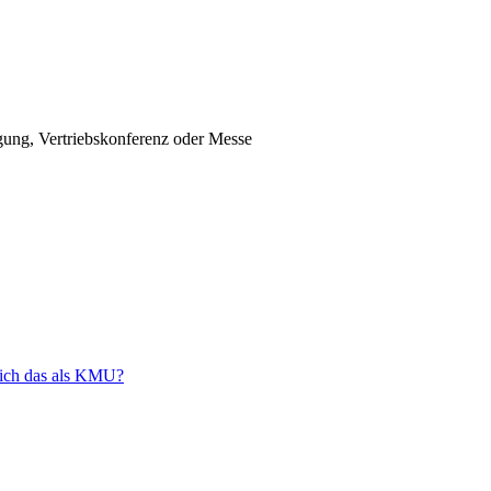
gung, Vertriebskonferenz oder Messe
e ich das als KMU?