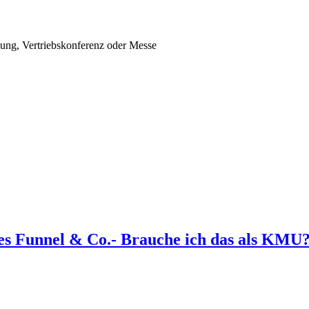
gung, Vertriebskonferenz oder Messe
les Funnel & Co.- Brauche ich das als KMU