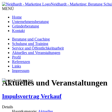
Neidhardt - Marketing: Beratung Schu
MENÜ
Home
Unternehmensberatung
Gründerberatung
Kontakt
Beratung und Coaching
Schulung und Training
Service und Öffentlichkeitsarbeit
Aktuelles und Veranstaltungen
Profil
Referenzen
Links
Impressum
Aktuelles und Veranstaltungen
Impulsvortrag Verkauf
Details
Hauptkategorie:
Aktuelles