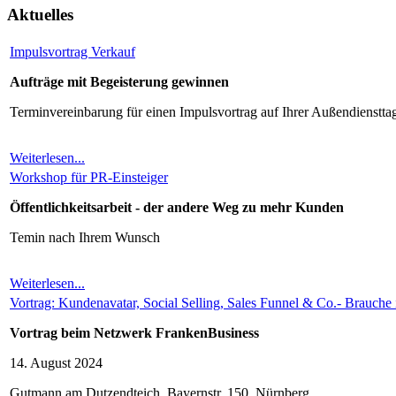
Aktuelles
Impulsvortrag Verkauf
Aufträge mit Begeisterung gewinnen
Terminvereinbarung für einen Impulsvortrag auf Ihrer Außendienstta
Weiterlesen...
Workshop für PR-Einsteiger
Öffentlichkeitsarbeit - der andere Weg zu mehr Kunden
Temin nach Ihrem Wunsch
Weiterlesen...
Vortrag: Kundenavatar, Social Selling, Sales Funnel & Co.- Brauch
Vortrag beim Netzwerk FrankenBusiness
14. August 2024
Gutmann am Dutzendteich, Bayernstr. 150, Nürnberg