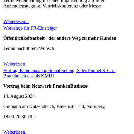
Terminvereinbarung für einen Impulsvortrag auf Ihrer
Außendiensttagung, Vertriebskonferenz oder Messe
Weiterlesen...
Workshop für PR-Einsteiger
Öffentlichkeitsarbeit - der andere Weg zu mehr Kunden
Temin nach Ihrem Wunsch
Weiterlesen...
Vortrag: Kundenavatar, Social Selling, Sales Funnel & Co.-
Brauche ich das als KMU?
Vortrag beim Netzwerk FrankenBusiness
14. August 2024
Gutmann am Dutzendteich, Bayernstr. 150, Nürnberg
18.00-20.30 Uhr
Weiterlesen...