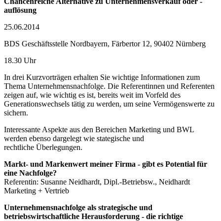
Chancenreiche Alternative zu Unternehmensverkauf oder -
auflösung
25.06.2014
BDS Geschäftsstelle Nordbayern, Färbertor 12, 90402 Nürnberg
18.30 Uhr
In drei Kurzvorträgen erhalten Sie wichtige Informationen zum
Thema Unternehmensnachfolge. Die Referentinnen und Referenten
zeigen auf, wie wichtig es ist, bereits weit im Vorfeld des
Generationswechsels tätig zu werden, um seine Vermögenswerte zu
sichern.
Interessante Aspekte aus den Bereichen Marketing und BWL
werden ebenso dargelegt wie stategische und
rechtliche Überlegungen.
Markt- und Markenwert meiner Firma - gibt es Potential für
eine Nachfolge?
Referentin: Susanne Neidhardt, Dipl.-Betriebsw., Neidhardt
Marketing + Vertrieb
Unternehmensnachfolge als strategische und
betriebswirtschaftliche Herausforderung - die richtige